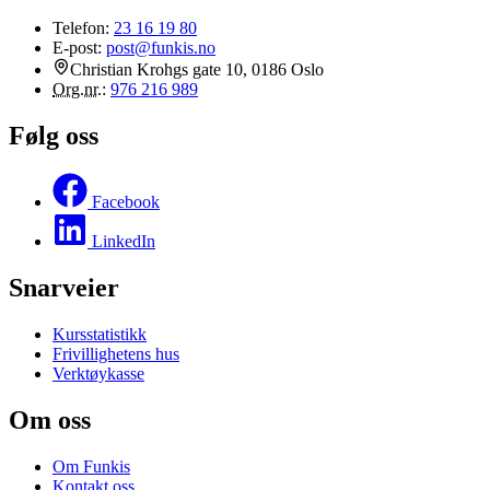
Telefon:
23 16 19 80
E-post:
post@funkis.no
Christian Krohgs gate 10, 0186 Oslo
Org.nr.
:
976 216 989
Følg oss
Facebook
LinkedIn
Snarveier
Kursstatistikk
Frivillighetens hus
Verktøykasse
Om oss
Om Funkis
Kontakt oss