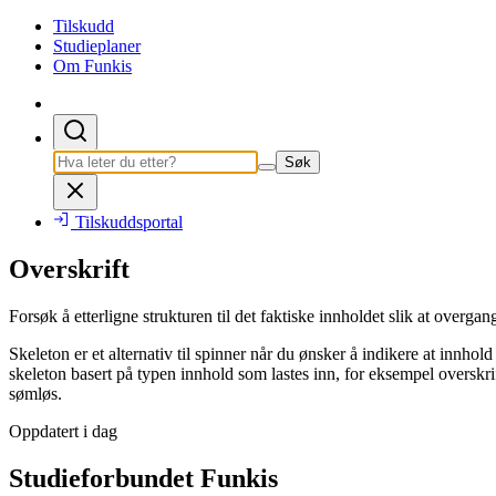
Tilskudd
Studieplaner
Om Funkis
Søk
Tilskuddsportal
Overskrift
Forsøk å etterligne strukturen til det faktiske innholdet slik at overgan
Skeleton er et alternativ til spinner når du ønsker å indikere at innhol
skeleton basert på typen innhold som lastes inn, for eksempel overskrifte
sømløs.
Oppdatert i dag
Studieforbundet Funkis