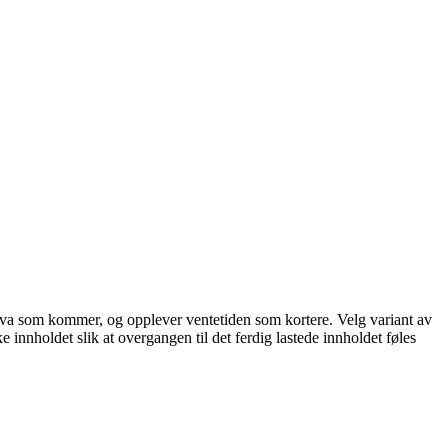
står hva som kommer, og opplever ventetiden som kortere. Velg variant av
ke innholdet slik at overgangen til det ferdig lastede innholdet føles