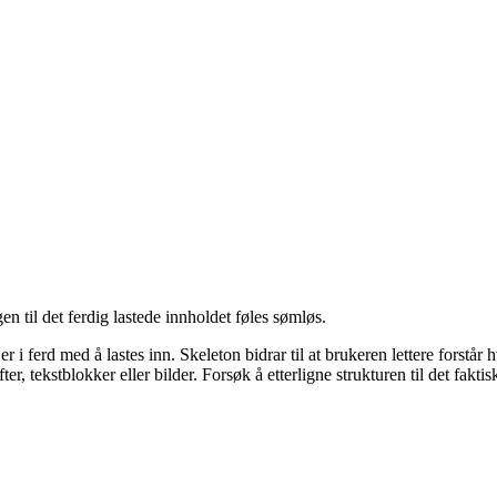
gen til det ferdig lastede innholdet føles sømløs.
d er i ferd med å lastes inn. Skeleton bidrar til at brukeren lettere for
r, tekstblokker eller bilder. Forsøk å etterligne strukturen til det faktis