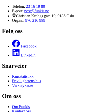
Telefon:
23 16 19 80
E-post:
post@funkis.no
Christian Krohgs gate 10, 0186 Oslo
Org.nr.
:
976 216 989
Følg oss
Facebook
LinkedIn
Snarveier
Kursstatistikk
Frivillighetens hus
Verktøykasse
Om oss
Om Funkis
Kontakt oss