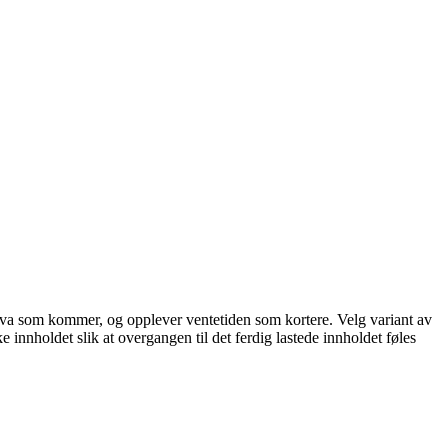
står hva som kommer, og opplever ventetiden som kortere. Velg variant av
ke innholdet slik at overgangen til det ferdig lastede innholdet føles