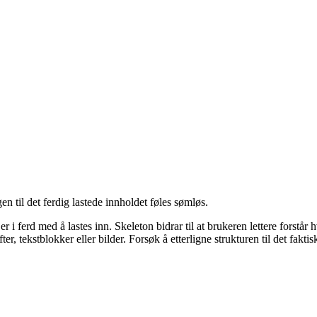
gen til det ferdig lastede innholdet føles sømløs.
d er i ferd med å lastes inn. Skeleton bidrar til at brukeren lettere for
r, tekstblokker eller bilder. Forsøk å etterligne strukturen til det faktis