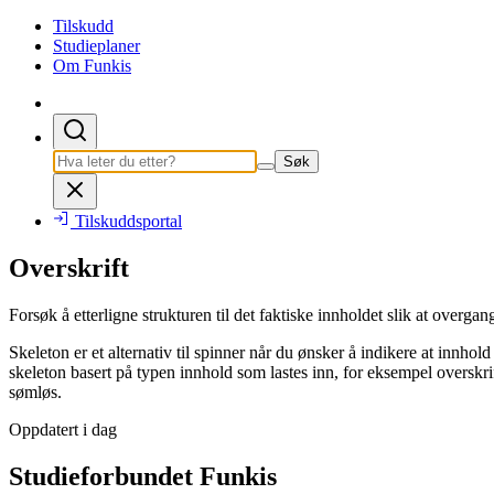
Tilskudd
Studieplaner
Om Funkis
Søk
Tilskuddsportal
Overskrift
Forsøk å etterligne strukturen til det faktiske innholdet slik at overgan
Skeleton er et alternativ til spinner når du ønsker å indikere at innhol
skeleton basert på typen innhold som lastes inn, for eksempel overskrifte
sømløs.
Oppdatert i dag
Studieforbundet Funkis