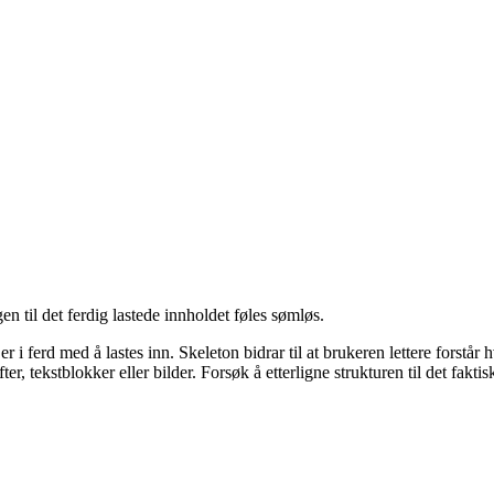
gen til det ferdig lastede innholdet føles sømløs.
d er i ferd med å lastes inn. Skeleton bidrar til at brukeren lettere for
r, tekstblokker eller bilder. Forsøk å etterligne strukturen til det faktis