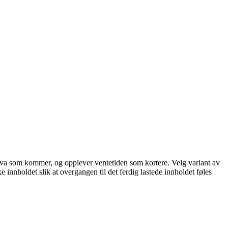
står hva som kommer, og opplever ventetiden som kortere. Velg variant av
ke innholdet slik at overgangen til det ferdig lastede innholdet føles