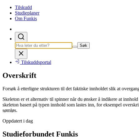
Tilskudd
Studieplaner
Om Funkis
Søk
Tilskuddsportal
Overskrift
Forsøk å etterligne strukturen til det faktiske innholdet slik at overgan
Skeleton er et alternativ til spinner når du ønsker å indikere at innhol
skeleton basert på typen innhold som lastes inn, for eksempel overskrifte
sømløs.
Oppdatert i dag
Studieforbundet Funkis