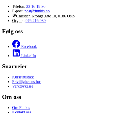
Telefon:
23 16 19 80
E-post:
post@funkis.no
Christian Krohgs gate 10, 0186 Oslo
Org.nr.
:
976 216 989
Følg oss
Facebook
LinkedIn
Snarveier
Kursstatistikk
Frivillighetens hus
Verktøykasse
Om oss
Om Funkis
Kontakt oss