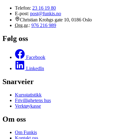
Telefon:
23 16 19 80
E-post:
post@funkis.no
Christian Krohgs gate 10, 0186 Oslo
Org.nr.
:
976 216 989
Følg oss
Facebook
LinkedIn
Snarveier
Kursstatistikk
Frivillighetens hus
Verktøykasse
Om oss
Om Funkis
Kontakt oss