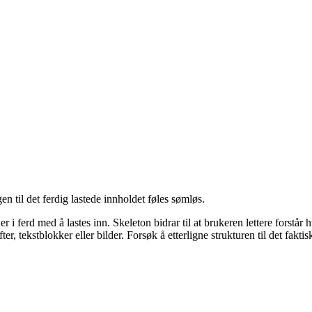
gen til det ferdig lastede innholdet føles sømløs.
d er i ferd med å lastes inn. Skeleton bidrar til at brukeren lettere for
r, tekstblokker eller bilder. Forsøk å etterligne strukturen til det faktis