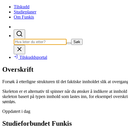
Tilskudd
Studieplaner
Om Funkis
Søk
Tilskuddsportal
Overskrift
Forsøk å etterligne strukturen til det faktiske innholdet slik at overgan
Skeleton er et alternativ til spinner når du ønsker å indikere at innhol
skeleton basert på typen innhold som lastes inn, for eksempel overskrifte
sømløs.
Oppdatert i dag
Studieforbundet Funkis