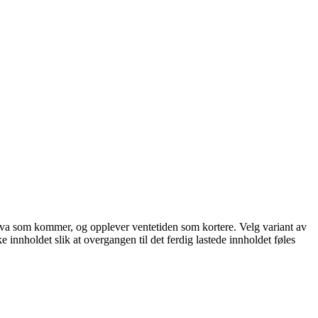
står hva som kommer, og opplever ventetiden som kortere. Velg variant av
ke innholdet slik at overgangen til det ferdig lastede innholdet føles