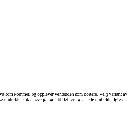
står hva som kommer, og opplever ventetiden som kortere. Velg variant av
ke innholdet slik at overgangen til det ferdig lastede innholdet føles