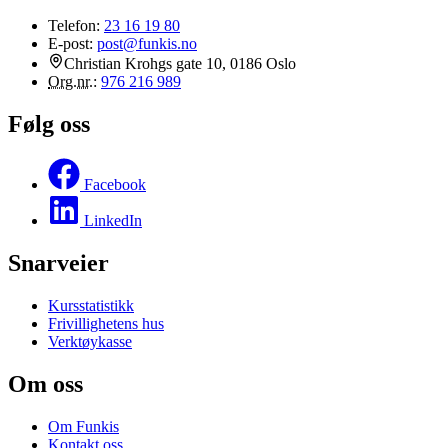
Telefon:
23 16 19 80
E-post:
post@funkis.no
Christian Krohgs gate 10, 0186 Oslo
Org.nr.
:
976 216 989
Følg oss
Facebook
LinkedIn
Snarveier
Kursstatistikk
Frivillighetens hus
Verktøykasse
Om oss
Om Funkis
Kontakt oss