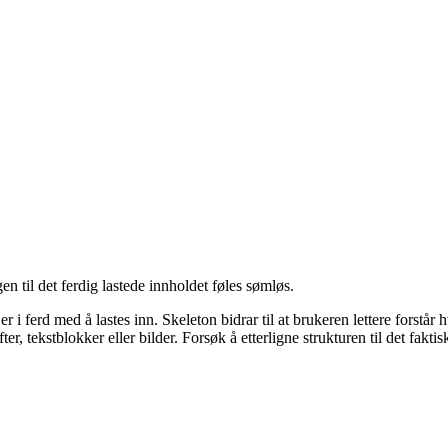
gen til det ferdig lastede innholdet føles sømløs.
d er i ferd med å lastes inn. Skeleton bidrar til at brukeren lettere for
r, tekstblokker eller bilder. Forsøk å etterligne strukturen til det faktis