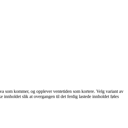
står hva som kommer, og opplever ventetiden som kortere. Velg variant av
ke innholdet slik at overgangen til det ferdig lastede innholdet føles