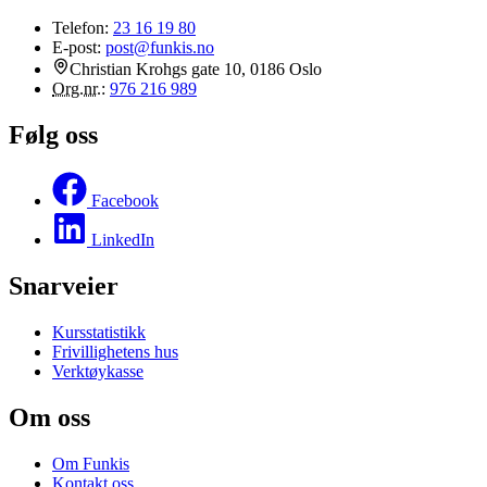
Telefon:
23 16 19 80
E-post:
post@funkis.no
Christian Krohgs gate 10, 0186 Oslo
Org.nr.
:
976 216 989
Følg oss
Facebook
LinkedIn
Snarveier
Kursstatistikk
Frivillighetens hus
Verktøykasse
Om oss
Om Funkis
Kontakt oss