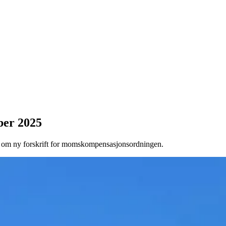
ber 2025
slag om ny forskrift for momskompensasjonsordningen.