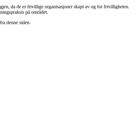
 da de er frivillige organisasjoner skapt av og for frivilligheten.
tningspraksis på området.
 fra denne siden.