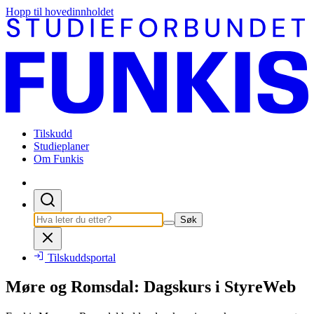
Hopp til hovedinnholdet
Tilskudd
Studieplaner
Om Funkis
Søk
Tilskuddsportal
Møre og Romsdal: Dagskurs i StyreWeb