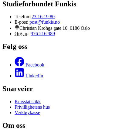
Studieforbundet Funkis
Telefon:
23 16 19 80
E-post:
post@funkis.no
Christian Krohgs gate 10, 0186 Oslo
Org.nr.
:
976 216 989
Følg oss
Facebook
LinkedIn
Snarveier
Kursstatistikk
Frivillighetens hus
Verktøykasse
Om oss