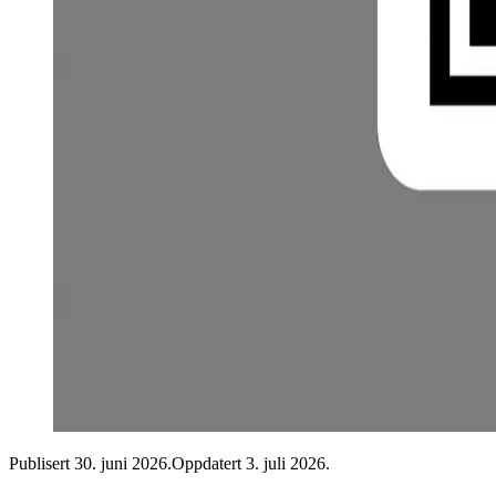
Publisert 30. juni 2026
.
Oppdatert 3. juli 2026
.