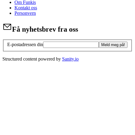
Om Funkis
Kontakt oss
Personvern
Få nyhetsbrev fra oss
E-postadressen din
Meld meg på!
Structured content powered by
Sanity.io