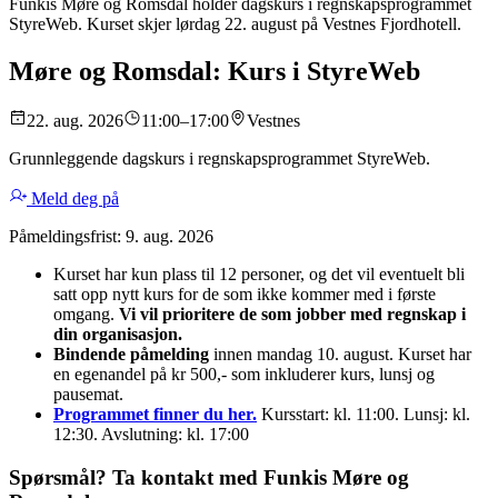
Funkis Møre og Romsdal holder dagskurs i regnskapsprogrammet
StyreWeb. Kurset skjer lørdag 22. august på Vestnes Fjordhotell.
Møre og Romsdal: Kurs i StyreWeb
22. aug. 2026
11:00–17:00
Vestnes
Grunnleggende dagskurs i regnskapsprogrammet StyreWeb.
Meld deg på
Påmeldingsfrist: 9. aug. 2026
Kurset har kun plass til 12 personer, og det vil eventuelt bli
satt opp nytt kurs for de som ikke kommer med i første
omgang.
Vi vil prioritere de som jobber med regnskap i
din organisasjon.
Bindende påmelding
innen mandag 10. august. Kurset har
en egenandel på kr 500,- som inkluderer kurs, lunsj og
pausemat.
Programmet finner du her.
Kursstart: kl. 11:00. Lunsj: kl.
12:30. Avslutning: kl. 17:00
Spørsmål? Ta kontakt med Funkis Møre og