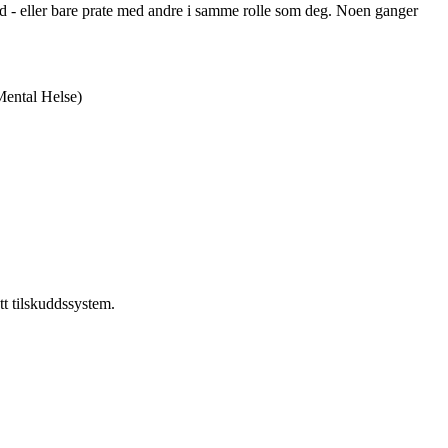
råd - eller bare prate med andre i samme rolle som deg. Noen ganger
Mental Helse)
tt tilskuddssystem.