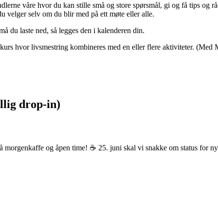
dlerne våre hvor du kan stille små og store spørsmål, gi og få tips og 
 du velger selv om du blir med på ett møte eller alle.
å du laste ned, så legges den i kalenderen din.
kurs hvor livsmestring kombineres med en eller flere aktiviteter. (Med 
lig drop-in)
å morgenkaffe og åpen time! ☕ 25. juni skal vi snakke om status for ny