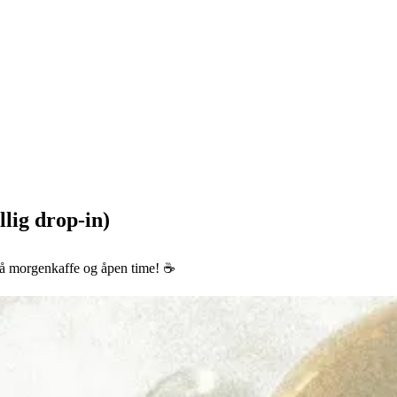
lig drop-in)
 på morgenkaffe og åpen time! ☕