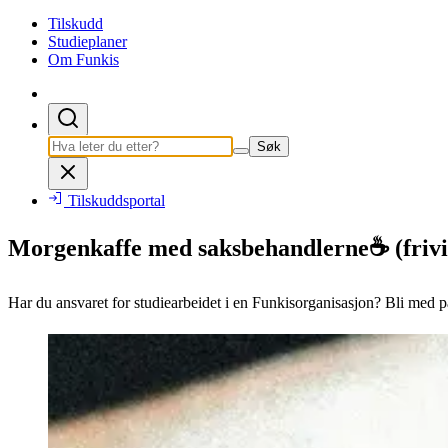
Tilskudd
Studieplaner
Om Funkis
Søk
Tilskuddsportal
Morgenkaffe med saksbehandlerne☕ (frivil
Har du ansvaret for studiearbeidet i en Funkisorganisasjon? Bli med