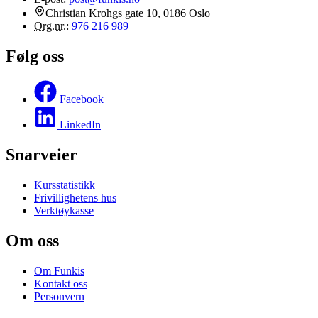
Christian Krohgs gate 10, 0186 Oslo
Org.nr.
:
976 216 989
Følg oss
Facebook
LinkedIn
Snarveier
Kursstatistikk
Frivillighetens hus
Verktøykasse
Om oss
Om Funkis
Kontakt oss
Personvern