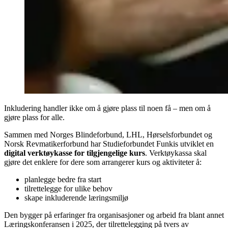
Inkludering handler ikke om å gjøre plass til noen få – men om å
gjøre plass for alle.
Sammen med Norges Blindeforbund, LHL, Hørselsforbundet og
Norsk Revmatikerforbund har Studieforbundet Funkis utviklet en
digital verktøykasse for tilgjengelige kurs
. Verktøykassa skal
gjøre det enklere for dere som arrangerer kurs og aktiviteter å:
planlegge bedre fra start
tilrettelegge for ulike behov
skape inkluderende læringsmiljø
Den bygger på erfaringer fra organisasjoner og arbeid fra blant annet
Læringskonferansen i 2025, der tilrettelegging på tvers av