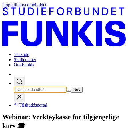
Hopp til hovedinnholdet
Tilskudd
Studieplaner
Om Funkis
Søk
Tilskuddsportal
Webinar: Verktøykasse for tilgjengelige
kurs 🎓