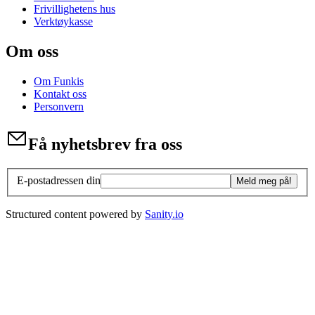
Frivillighetens hus
Verktøykasse
Om oss
Om Funkis
Kontakt oss
Personvern
Få nyhetsbrev fra oss
E-postadressen din
Meld meg på!
Structured content powered by
Sanity.io