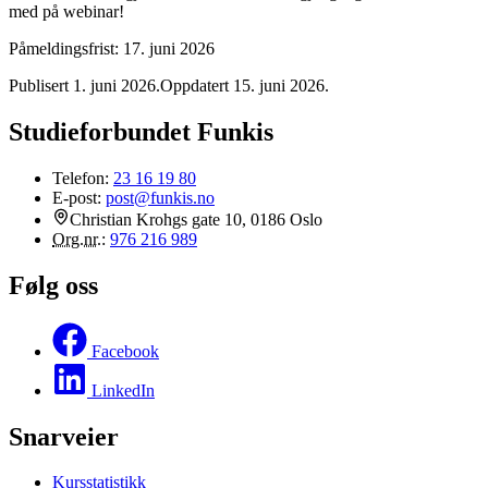
med på webinar!
Påmeldingsfrist: 17. juni 2026
Publisert 1. juni 2026
.
Oppdatert 15. juni 2026
.
Studieforbundet Funkis
Telefon:
23 16 19 80
E-post:
post@funkis.no
Christian Krohgs gate 10, 0186 Oslo
Org.nr.
:
976 216 989
Følg oss
Facebook
LinkedIn
Snarveier
Kursstatistikk