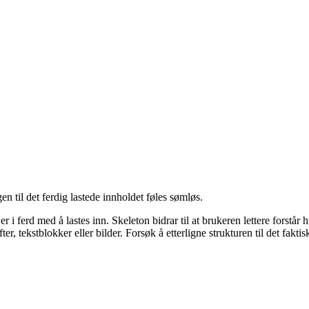
gen til det ferdig lastede innholdet føles sømløs.
d er i ferd med å lastes inn. Skeleton bidrar til at brukeren lettere for
r, tekstblokker eller bilder. Forsøk å etterligne strukturen til det faktis