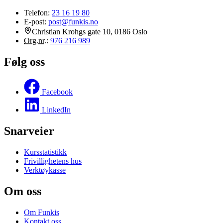
Telefon:
23 16 19 80
E-post:
post@funkis.no
Christian Krohgs gate 10, 0186 Oslo
Org.nr.
:
976 216 989
Følg oss
Facebook
LinkedIn
Snarveier
Kursstatistikk
Frivillighetens hus
Verktøykasse
Om oss
Om Funkis
Kontakt oss