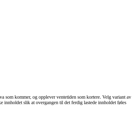
står hva som kommer, og opplever ventetiden som kortere. Velg variant av
ke innholdet slik at overgangen til det ferdig lastede innholdet føles