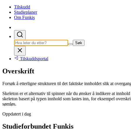
Tilskudd
Studieplaner
Om Funkis
Søk
Tilskuddsportal
Overskrift
Forsøk å etterligne strukturen til det faktiske innholdet slik at overgan
Skeleton er et alternativ til spinner når du ønsker å indikere at innhol
skeleton basert på typen innhold som lastes inn, for eksempel overskrifte
sømløs.
Oppdatert i dag
Studieforbundet Funkis