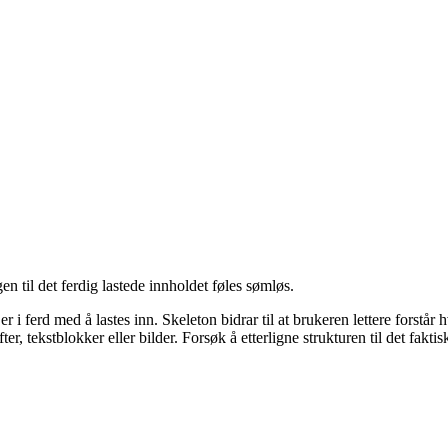
gen til det ferdig lastede innholdet føles sømløs.
d er i ferd med å lastes inn. Skeleton bidrar til at brukeren lettere for
r, tekstblokker eller bilder. Forsøk å etterligne strukturen til det faktis