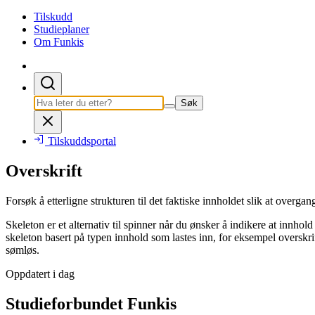
Tilskudd
Studieplaner
Om Funkis
Søk
Tilskuddsportal
Overskrift
Forsøk å etterligne strukturen til det faktiske innholdet slik at overgan
Skeleton er et alternativ til spinner når du ønsker å indikere at innhol
skeleton basert på typen innhold som lastes inn, for eksempel overskrifte
sømløs.
Oppdatert i dag
Studieforbundet Funkis