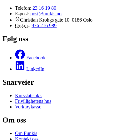
Telefon:
23 16 19 80
E-post:
post@funkis.no
Christian Krohgs gate 10, 0186 Oslo
Org.nr.
:
976 216 989
Følg oss
Facebook
LinkedIn
Snarveier
Kursstatistikk
Frivillighetens hus
Verktøykasse
Om oss
Om Funkis
Kontakt oss