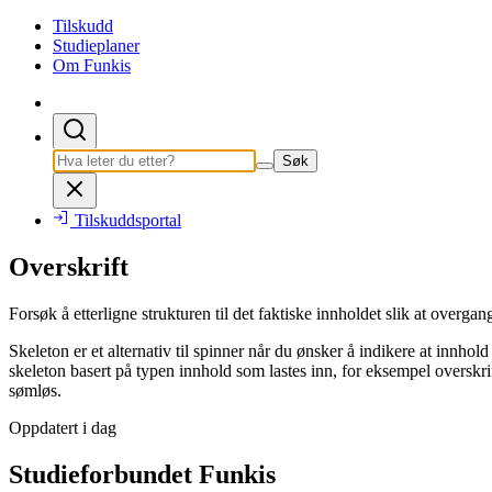
Tilskudd
Studieplaner
Om Funkis
Søk
Tilskuddsportal
Overskrift
Forsøk å etterligne strukturen til det faktiske innholdet slik at overgan
Skeleton er et alternativ til spinner når du ønsker å indikere at innhol
skeleton basert på typen innhold som lastes inn, for eksempel overskrifte
sømløs.
Oppdatert i dag
Studieforbundet Funkis