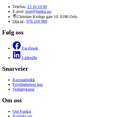
Telefon:
23 16 19 80
E-post:
post@funkis.no
Christian Krohgs gate 10, 0186 Oslo
Org.nr.
:
976 216 989
Følg oss
Facebook
LinkedIn
Snarveier
Kursstatistikk
Frivillighetens hus
Verktøykasse
Om oss
Om Funkis
Kontakt oss