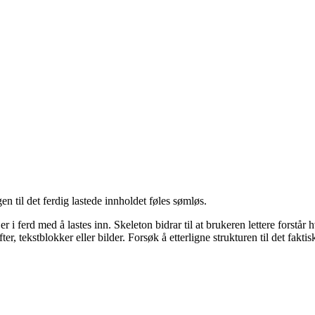
gen til det ferdig lastede innholdet føles sømløs.
d er i ferd med å lastes inn. Skeleton bidrar til at brukeren lettere for
r, tekstblokker eller bilder. Forsøk å etterligne strukturen til det faktis