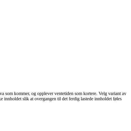
står hva som kommer, og opplever ventetiden som kortere. Velg variant av
ke innholdet slik at overgangen til det ferdig lastede innholdet føles