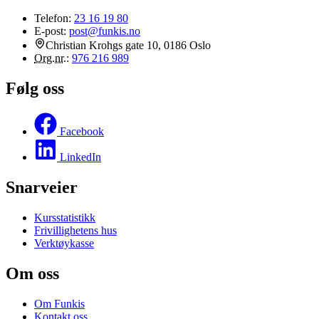
Telefon:
23 16 19 80
E-post:
post@funkis.no
Christian Krohgs gate 10, 0186 Oslo
Org.nr.
:
976 216 989
Følg oss
Facebook
LinkedIn
Snarveier
Kursstatistikk
Frivillighetens hus
Verktøykasse
Om oss
Om Funkis
Kontakt oss