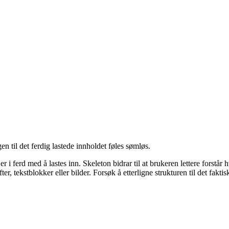
gen til det ferdig lastede innholdet føles sømløs.
d er i ferd med å lastes inn. Skeleton bidrar til at brukeren lettere for
r, tekstblokker eller bilder. Forsøk å etterligne strukturen til det faktis