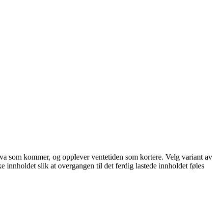
står hva som kommer, og opplever ventetiden som kortere. Velg variant av
ke innholdet slik at overgangen til det ferdig lastede innholdet føles