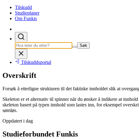
Tilskudd
Studieplaner
Om Funkis
Søk
Tilskuddsportal
Overskrift
Forsøk å etterligne strukturen til det faktiske innholdet slik at overgan
Skeleton er et alternativ til spinner når du ønsker å indikere at innhol
skeleton basert på typen innhold som lastes inn, for eksempel overskrifte
sømløs.
Oppdatert i dag
Studieforbundet Funkis