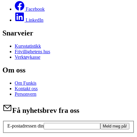
Facebook
LinkedIn
Snarveier
Kursstatistikk
Frivillighetens hus
Verktøykasse
Om oss
Om Funkis
Kontakt oss
Personvern
Få nyhetsbrev fra oss
E-postadressen din
Meld meg på!