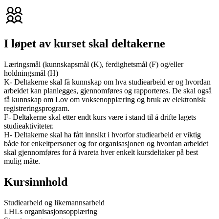
I løpet av kurset skal deltakerne
Læringsmål (kunnskapsmål (K), ferdighetsmål (F) og/eller
holdningsmål (H)
K- Deltakerne skal få kunnskap om hva studiearbeid er og hvordan
arbeidet kan planlegges, gjennomføres og rapporteres. De skal også
få kunnskap om Lov om voksenopplæring og bruk av elektronisk
registreringsprogram.
F- Deltakerne skal etter endt kurs være i stand til å drifte lagets
studieaktiviteter.
H- Deltakerne skal ha fått innsikt i hvorfor studiearbeid er viktig
både for enkeltpersoner og for organisasjonen og hvordan arbeidet
skal gjennomføres for å ivareta hver enkelt kursdeltaker på best
mulig måte.
Kursinnhold
Studiearbeid og likemannsarbeid
LHLs organisasjonsopplæring