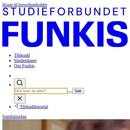
Hopp til hovedinnholdet
Tilskudd
Studieplaner
Om Funkis
Søk
Tilskuddsportal
Samfunnsfag