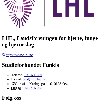
LHL, Landsforeningen for hjerte, lunge
og hjerneslag
https://www.lhl.no
Studieforbundet Funkis
Telefon:
23 16 19 80
E-post:
post@funkis.no
Christian Krohgs gate 10, 0186 Oslo
Org.nr.
:
976 216 989
Følg oss