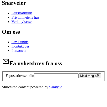
Snarveier
Kursstatistikk
Frivillighetens hus
Verktøykasse
Om oss
Om Funkis
Kontakt oss
Personvern
Få nyhetsbrev fra oss
E-postadressen din
Meld meg på!
Structured content powered by
Sanity.io