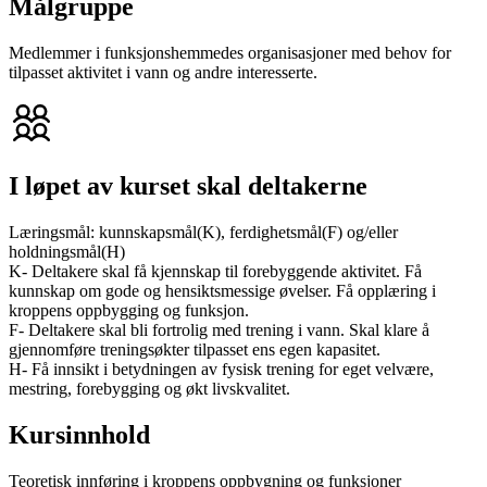
Målgruppe
Medlemmer i funksjonshemmedes organisasjoner med behov for
tilpasset aktivitet i vann og andre interesserte.
I løpet av kurset skal deltakerne
Læringsmål: kunnskapsmål(K), ferdighetsmål(F) og/eller
holdningsmål(H)
K- Deltakere skal få kjennskap til forebyggende aktivitet. Få
kunnskap om gode og hensiktsmessige øvelser. Få opplæring i
kroppens oppbygging og funksjon.
F- Deltakere skal bli fortrolig med trening i vann. Skal klare å
gjennomføre treningsøkter tilpasset ens egen kapasitet.
H- Få innsikt i betydningen av fysisk trening for eget velvære,
mestring, forebygging og økt livskvalitet.
Kursinnhold
Teoretisk innføring i kroppens oppbygning og funksjoner