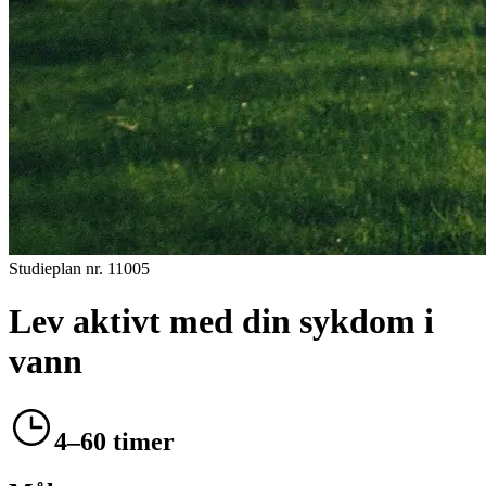
Studieplan nr.
11005
Lev aktivt med din sykdom i
vann
4–60 timer