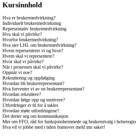
Kursinnhold
Hva er brukermedvirkning?
Individuell brukermedvirkning
Representativ brukermedvirkning
Hva skal vi påvirke?
Hvorfor brukermedvirkning?
Hva sier LHL om brukermedvirkning?
Hvem representerer vi og hvor?
Hvem skal vi representere?
Hvor skal vi påvirke?
Når i prosessen skal vi påvirke?
Oppnår vi noe?
Rekruttering og oppfølging
Hvordan bli brukerrepresentant?
Hva forventer vi av en brukerrepresentant?
Hvordan rekruttere?
Hvordan følge opp og motivere?
Utfordringer er til for å takles
Hvordan møte utfordringene?
Det dreier seg om kommunikasjon
Mer om FFO, råd for funksjonshemmede og brukerutvalg i helseregi
Hva vil vi jobbe med i tiden framover meld inn saker!