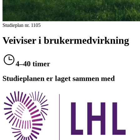
Studieplan nr.
1105
Veiviser i brukermedvirkning
4–40 timer
Studieplanen er laget sammen med