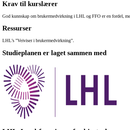
Krav til kurslærer
God kunnskap om brukermedvirkning i LHL og FFO er en fordel, men
Ressurser
LHL’s ”Veiviser i brukermedvirkning”.
Studieplanen er laget sammen med