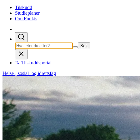
Tilskudd
Studieplaner
Om Funkis
Søk
Tilskuddsportal
Helse-, sosial- og idrettsfag