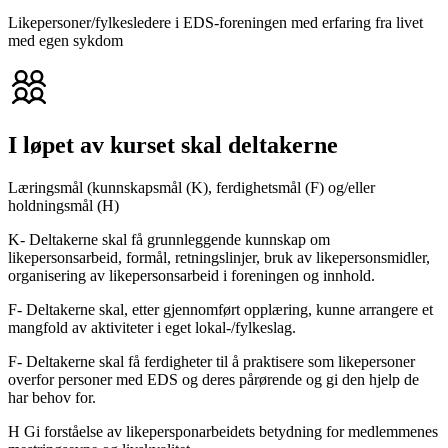
Likepersoner/fylkesledere i EDS-foreningen med erfaring fra livet
med egen sykdom
I løpet av kurset skal deltakerne
Læringsmål (kunnskapsmål (K), ferdighetsmål (F) og/eller
holdningsmål (H)
K- Deltakerne skal få grunnleggende kunnskap om
likepersonsarbeid, formål, retningslinjer, bruk av likepersonsmidler,
organisering av likepersonsarbeid i foreningen og innhold.
F- Deltakerne skal, etter gjennomført opplæring, kunne arrangere et
mangfold av aktiviteter i eget lokal-/fylkeslag.
F- Deltakerne skal få ferdigheter til å praktisere som likepersoner
overfor personer med EDS og deres pårørende og gi den hjelp de
har behov for.
H Gi forståelse av likepersponarbeidets betydning for medlemmenes