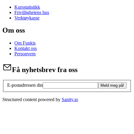
Kursstatistikk
Frivillighetens hus
Verktøykasse
Om oss
Om Funkis
Kontakt oss
Personvern
Få nyhetsbrev fra oss
E-postadressen din
Meld meg på!
Structured content powered by
Sanity.io