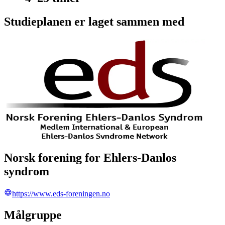
Studieplanen er laget sammen med
Norsk forening for Ehlers-Danlos
syndrom
https://www.eds-foreningen.no
Målgruppe