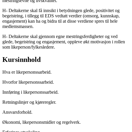
mestringsevne og livskvalitet.
H- Deltakerne skal få innsikt i betydningen glede, positivitet og
begeistring, i tillegg til EDS vedtatt verdier (omsorg, kunnskap,
engasjement) kan ha og bidra til at disse verdiene spres til hele
medlemsmassen.
H- Deltakerne skal gjennom egne mestringsferdigheter og ved
glede, begeistring og engasjement, oppleve økt motivasjon i rollen
som likeperson/fylkesledere.
Kursinnhold
Hva er likepersonssarbeid.
Hvorfor likepersonssarbeid.
Innføring i likepersonssarbeid.
Retningslinjer og kjøreregler.
Ansvarsforhold.
Økonomi, likepersonsmidler og regelverk.