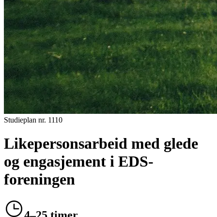
Studieplan nr.
1110
Likepersonsarbeid med glede
og engasjement i EDS-
foreningen
4–25 timer