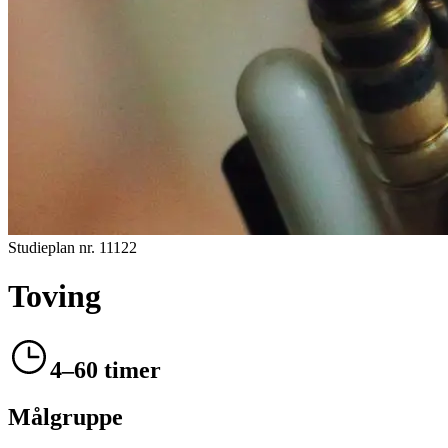
Studieplan nr.
11122
Toving
4–60 timer
Målgruppe