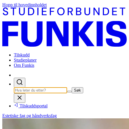
Hopp til hovedinnholdet
Tilskudd
Studieplaner
Om Funkis
Søk
Tilskuddsportal
Estetiske fag og håndverksfag