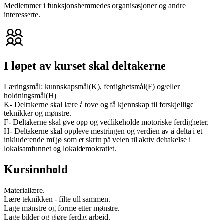
Medlemmer i funksjonshemmedes organisasjoner og andre
interesserte.
I løpet av kurset skal deltakerne
Læringsmål: kunnskapsmål(K), ferdighetsmål(F) og/eller
holdningsmål(H)
K- Deltakerne skal lære å tove og få kjennskap til forskjellige
teknikker og mønstre.
F- Deltakerne skal øve opp og vedlikeholde motoriske ferdigheter.
H- Deltakerne skal oppleve mestringen og verdien av å delta i et
inkluderende miljø som et skritt på veien til aktiv deltakelse i
lokalsamfunnet og lokaldemokratiet.
Kursinnhold
Materiallære.
Lære teknikken - filte ull sammen.
Lage mønstre og forme etter mønstre.
Lage bilder og gjøre ferdig arbeid.