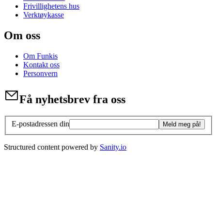
Frivillighetens hus
Verktøykasse
Om oss
Om Funkis
Kontakt oss
Personvern
Få nyhetsbrev fra oss
E-postadressen din
Meld meg på!
Structured content powered by
Sanity.io