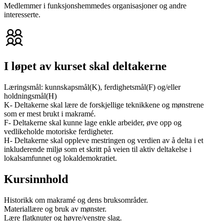
Medlemmer i funksjonshemmedes organisasjoner og andre
interesserte.
I løpet av kurset skal deltakerne
Læringsmål: kunnskapsmål(K), ferdighetsmål(F) og/eller
holdningsmål(H)
K- Deltakerne skal lære de forskjellige teknikkene og mønstrene
som er mest brukt i makramé.
F- Deltakerne skal kunne lage enkle arbeider, øve opp og
vedlikeholde motoriske ferdigheter.
H- Deltakerne skal oppleve mestringen og verdien av å delta i et
inkluderende miljø som et skritt på veien til aktiv deltakelse i
lokalsamfunnet og lokaldemokratiet.
Kursinnhold
Historikk om makramé og dens bruksområder.
Materiallære og bruk av mønster.
Lære flatknuter og høyre/venstre slag.