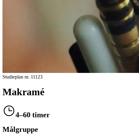
Studieplan nr.
11123
Makramé
4–60 timer
Målgruppe