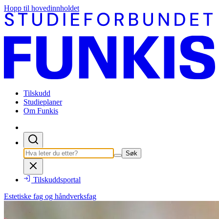
Hopp til hovedinnholdet
Tilskudd
Studieplaner
Om Funkis
Søk
Tilskuddsportal
Estetiske fag og håndverksfag