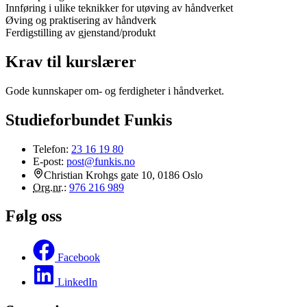
Innføring i ulike teknikker for utøving av håndverket
Øving og praktisering av håndverk
Ferdigstilling av gjenstand/produkt
Krav til kurslærer
Gode kunnskaper om- og ferdigheter i håndverket.
Studieforbundet Funkis
Telefon:
23 16 19 80
E-post:
post@funkis.no
Christian Krohgs gate 10, 0186 Oslo
Org.nr.
:
976 216 989
Følg oss
Facebook
LinkedIn