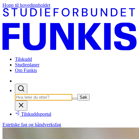
Hopp til hovedinnholdet
Tilskudd
Studieplaner
Om Funkis
Søk
Tilskuddsportal
Estetiske fag og håndverksfag