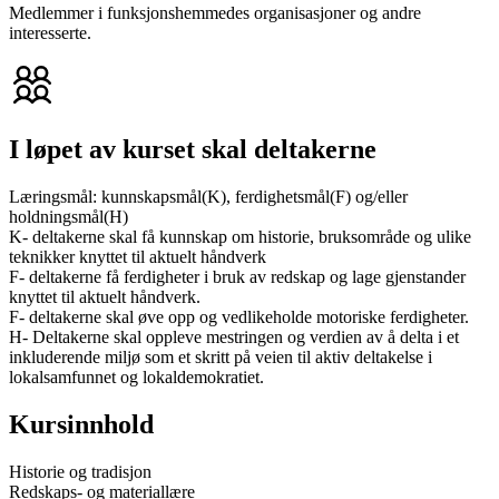
Medlemmer i funksjonshemmedes organisasjoner og andre
interesserte.
I løpet av kurset skal deltakerne
Læringsmål: kunnskapsmål(K), ferdighetsmål(F) og/eller
holdningsmål(H)
K- deltakerne skal få kunnskap om historie, bruksområde og ulike
teknikker knyttet til aktuelt håndverk
F- deltakerne få ferdigheter i bruk av redskap og lage gjenstander
knyttet til aktuelt håndverk.
F- deltakerne skal øve opp og vedlikeholde motoriske ferdigheter.
H- Deltakerne skal oppleve mestringen og verdien av å delta i et
inkluderende miljø som et skritt på veien til aktiv deltakelse i
lokalsamfunnet og lokaldemokratiet.
Kursinnhold
Historie og tradisjon
Redskaps- og materiallære