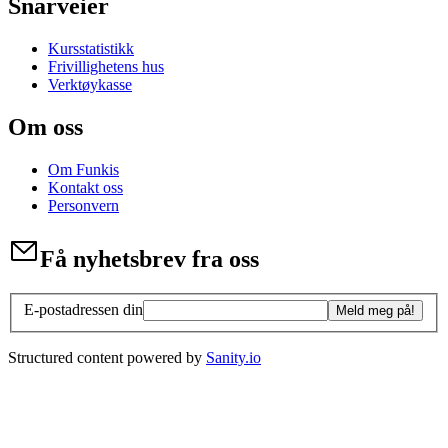
Snarveier
Kursstatistikk
Frivillighetens hus
Verktøykasse
Om oss
Om Funkis
Kontakt oss
Personvern
Få nyhetsbrev fra oss
E-postadressen din
Meld meg på!
Structured content powered by
Sanity.io