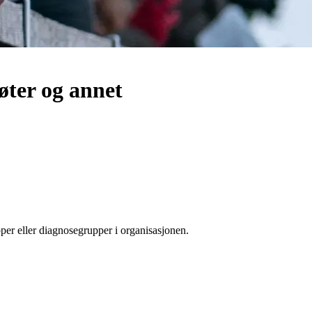
øter og annet
pper eller diagnosegrupper i organisasjonen.