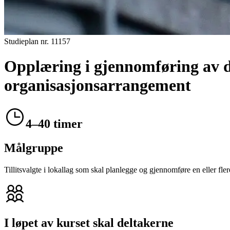
Studieplan nr.
11157
Opplæring i gjennomføring av d
organisasjonsarrangement
4–40 timer
Målgruppe
Tillitsvalgte i lokallag som skal planlegge og gjennomføre en eller fl
I løpet av kurset skal deltakerne