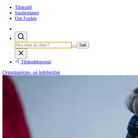
Tilskudd
Studieplaner
Om Funkis
Søk
Tilskuddsportal
Organisasjons- og ledelsesfag