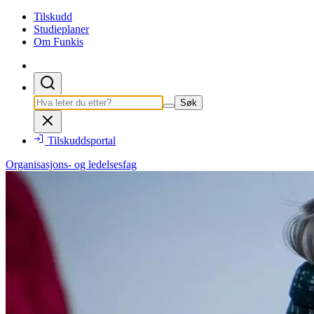
Tilskudd
Studieplaner
Om Funkis
Søk
Tilskuddsportal
Organisasjons- og ledelsesfag