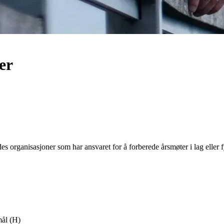
er
rganisasjoner som har ansvaret for å forberede årsmøter i lag eller f
mål (H)