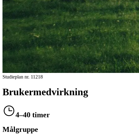
Studieplan nr.
11218
Brukermedvirkning
4–40 timer
Målgruppe