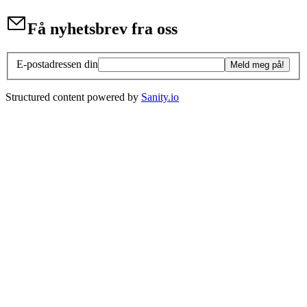
Få nyhetsbrev fra oss
E-postadressen din
Meld meg på!
Structured content powered by
Sanity.io