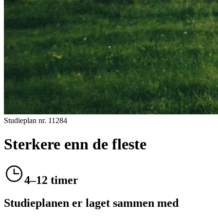
Studieplan nr.
11284
Sterkere enn de fleste
4–12 timer
Studieplanen er laget sammen med