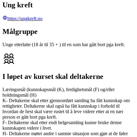
Ung kreft
https://ungkreft.no
Målgruppe
Unge etterlatte (18 år til 35 + ) til en som har gått bort pga kreft.
I løpet av kurset skal deltakerne
Læringsmål (kunnskapsmål (K), ferdighetsmål (F) og/eller
holdningsmål (H)
K- Deltakerne skal etter gjennomført samling ha fått kunnskap om
rettigheter. Deltakerne skal også ha fått kunnskap i forhold til
hvordan de best skal være rustet til å leve videre etter at en nær
person er gått bort pga kreft.
F- Deltakerne skal etter endt helgesamling kunne bruke denne
kunnskapen videre i livet.
H- Deltakerne møter andre i samme situasjon som gjør at de føler