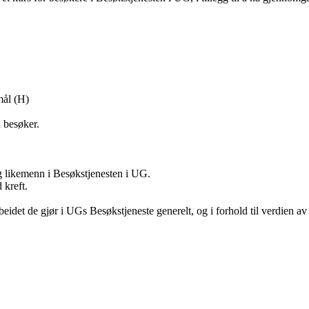
mål (H)
n besøker.
og likemenn i Besøkstjenesten i UG.
 kreft.
arbeidet de gjør i UGs Besøkstjeneste generelt, og i forhold til verdien