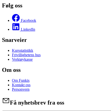
Følg oss
Facebook
LinkedIn
Snarveier
Kursstatistikk
Frivillighetens hus
Verktøykasse
Om oss
Om Funkis
Kontakt oss
Personvern
Få nyhetsbrev fra oss