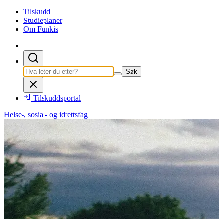
Tilskudd
Studieplaner
Om Funkis
Søk
Tilskuddsportal
Helse-, sosial- og idrettsfag