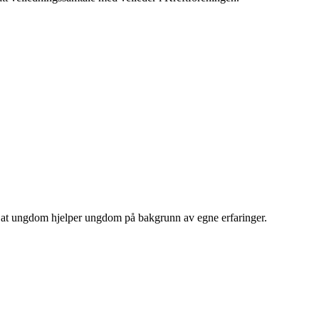
 av at ungdom hjelper ungdom på bakgrunn av egne erfaringer.