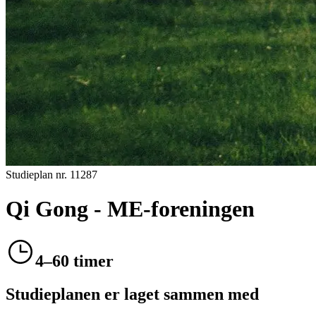
Studieplan nr.
11287
Qi Gong - ME-foreningen
4–60 timer
Studieplanen er laget sammen med