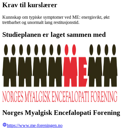
Krav til kurslærer
Kunnskap om typiske symptomer ved ME: energisvikt, økt
trettbarhet og unormalt lang restitusjonstid.
Studieplanen er laget sammen med
Norges Myalgisk Encefalopati Forening
https://www.me-foreningen.no