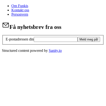
Om Funkis
Kontakt oss
Personvern
Få nyhetsbrev fra oss
E-postadressen din
Meld meg på!
Structured content powered by
Sanity.io