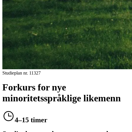
Studieplan nr.
11327
Forkurs for nye
minoritetsspråklige likemenn
4–15 timer