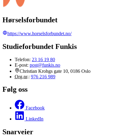
Hørselsforbundet
https://www.horselsforbundet.no/
Studieforbundet Funkis
Telefon:
23 16 19 80
E-post:
post@funkis.no
Christian Krohgs gate 10, 0186 Oslo
Org.nr.
:
976 216 989
Følg oss
Facebook
LinkedIn
Snarveier