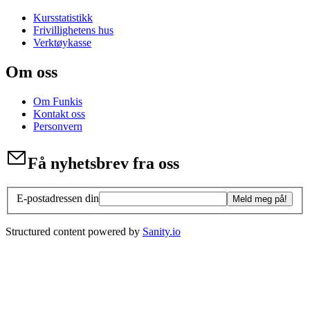
Kursstatistikk
Frivillighetens hus
Verktøykasse
Om oss
Om Funkis
Kontakt oss
Personvern
Få nyhetsbrev fra oss
E-postadressen din
Meld meg på!
Structured content powered by
Sanity.io