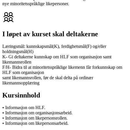
nye minoritetsspråklige likepersoner.
I løpet av kurset skal deltakerne
Læringsmål: kunnskapsmål(K), ferdighetsmål(F) og/eller
holdningsmål(H)
K- Gi deltakerne kunnskap om HLF som organisasjon samt
likemannsrollen
F/H- Bidra til at minoritetsspråklige likemenn får forkunnskap om
HLF som organisasjon
samt likemannsrollen, før de skal delta på ordinær
likemannsopplæring
Kursinnhold
• Informasjon om HLF.
• Informasjon om organisasjonsarbeid.
• Informasjon om likepersonsrollen.
• Informasjon om likepersonsarbeid.