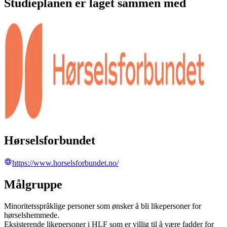
Studieplanen er laget sammen med
Hørselsforbundet
https://www.horselsforbundet.no/
Målgruppe
Minoritetsspråklige personer som ønsker å bli likepersoner for
hørselshemmede.
Eksisterende likepersoner i HLF som er villig til å være fadder for