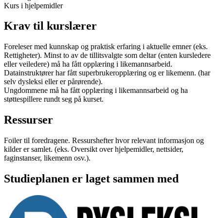
Kurs i hjelpemidler
Krav til kurslærer
Foreleser med kunnskap og praktisk erfaring i aktuelle emner (eks.
Rettigheter). Minst to av de tillitsvalgte som deltar (enten kursledere
eller veiledere) må ha fått opplæring i likemannsarbeid.
Datainstruktører har fått superbrukeropplæring og er likemenn. (har
selv dysleksi eller er pårørende).
Ungdommene må ha fått opplæring i likemannsarbeid og ha
støttespillere rundt seg på kurset.
Ressurser
Foiler til foredragene. Ressurshefter hvor relevant informasjon og
kilder er samlet. (eks. Oversikt over hjelpemidler, nettsider,
faginstanser, likemenn osv.).
Studieplanen er laget sammen med