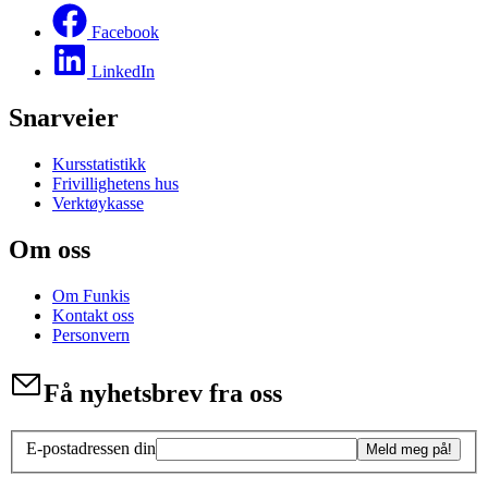
Facebook
LinkedIn
Snarveier
Kursstatistikk
Frivillighetens hus
Verktøykasse
Om oss
Om Funkis
Kontakt oss
Personvern
Få nyhetsbrev fra oss
E-postadressen din
Meld meg på!