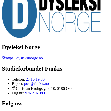
Dysleksi Norge
https://dysleksinorge.no
Studieforbundet Funkis
Telefon:
23 16 19 80
E-post:
post@funkis.no
Christian Krohgs gate 10, 0186 Oslo
Org.nr.
:
976 216 989
Følg oss