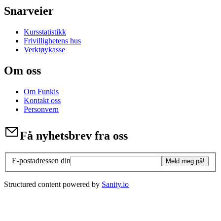
Snarveier
Kursstatistikk
Frivillighetens hus
Verktøykasse
Om oss
Om Funkis
Kontakt oss
Personvern
Få nyhetsbrev fra oss
E-postadressen din
Meld meg på!
Structured content powered by
Sanity.io