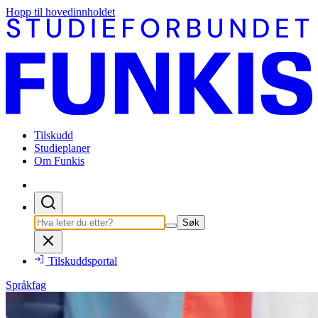
Hopp til hovedinnholdet
Tilskudd
Studieplaner
Om Funkis
Søk
Tilskuddsportal
Språkfag