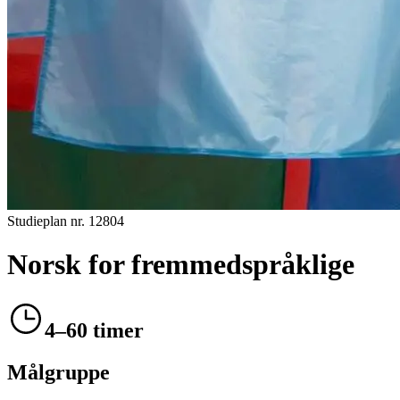
Studieplan nr.
12804
Norsk for fremmedspråklige
4–60 timer
Målgruppe