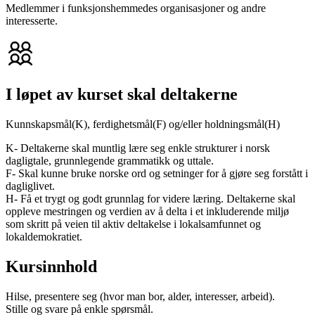
Medlemmer i funksjonshemmedes organisasjoner og andre
interesserte.
I løpet av kurset skal deltakerne
Kunnskapsmål(K), ferdighetsmål(F) og/eller holdningsmål(H)
K- Deltakerne skal muntlig lære seg enkle strukturer i norsk
dagligtale, grunnlegende grammatikk og uttale.
F- Skal kunne bruke norske ord og setninger for å gjøre seg forstått i
dagliglivet.
H- Få et trygt og godt grunnlag for videre læring. Deltakerne skal
oppleve mestringen og verdien av å delta i et inkluderende miljø
som skritt på veien til aktiv deltakelse i lokalsamfunnet og
lokaldemokratiet.
Kursinnhold
Hilse, presentere seg (hvor man bor, alder, interesser, arbeid).
Stille og svare på enkle spørsmål.