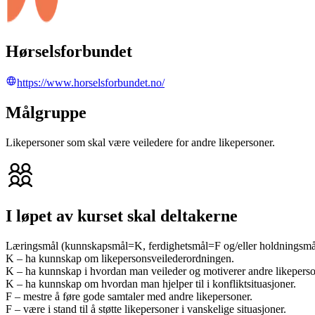
Hørselsforbundet
https://www.horselsforbundet.no/
Målgruppe
Likepersoner som skal være veiledere for andre likepersoner.
I løpet av kurset skal deltakerne
Læringsmål (kunnskapsmål=K, ferdighetsmål=F og/eller holdningsm
K – ha kunnskap om likepersonsveilederordningen.
K – ha kunnskap i hvordan man veileder og motiverer andre likeperso
K – ha kunnskap om hvordan man hjelper til i konfliktsituasjoner.
F – mestre å føre gode samtaler med andre likepersoner.
F – være i stand til å støtte likepersoner i vanskelige situasjoner.