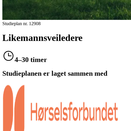
Studieplan nr.
12908
Likemannsveiledere
4–30 timer
Studieplanen er laget sammen med