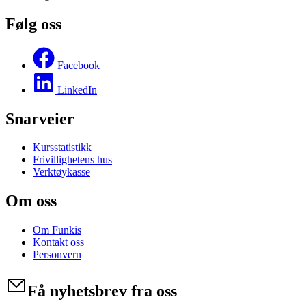
Følg oss
Facebook
LinkedIn
Snarveier
Kursstatistikk
Frivillighetens hus
Verktøykasse
Om oss
Om Funkis
Kontakt oss
Personvern
Få nyhetsbrev fra oss