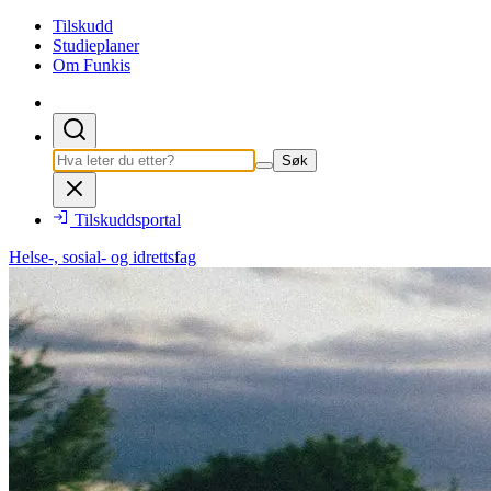
Tilskudd
Studieplaner
Om Funkis
Søk
Tilskuddsportal
Helse-, sosial- og idrettsfag