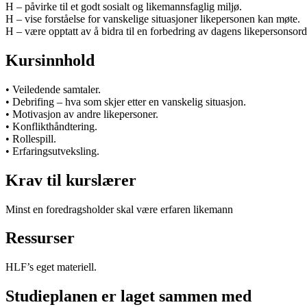
H – påvirke til et godt sosialt og likemannsfaglig miljø.
H – vise forståelse for vanskelige situasjoner likepersonen kan møte.
H – være opptatt av å bidra til en forbedring av dagens likepersonsor
Kursinnhold
• Veiledende samtaler.
• Debrifing – hva som skjer etter en vanskelig situasjon.
• Motivasjon av andre likepersoner.
• Konflikthåndtering.
• Rollespill.
• Erfaringsutveksling.
Krav til kurslærer
Minst en foredragsholder skal være erfaren likemann
Ressurser
HLF’s eget materiell.
Studieplanen er laget sammen med