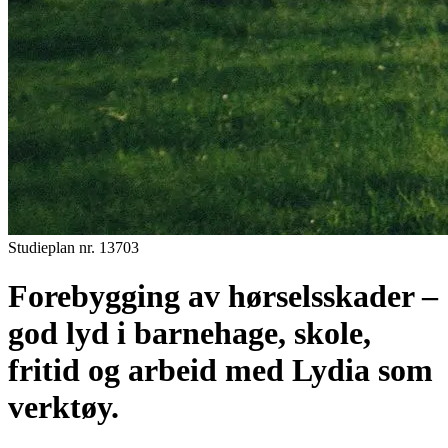
Studieplan nr.
13703
Forebygging av hørselsskader –
god lyd i barnehage, skole,
fritid og arbeid med Lydia som
verktøy.