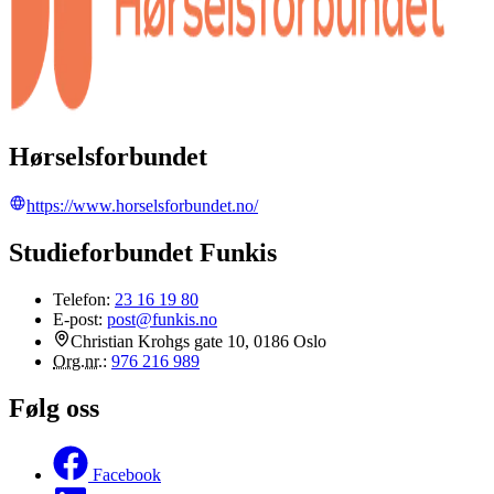
Hørselsforbundet
https://www.horselsforbundet.no/
Studieforbundet Funkis
Telefon:
23 16 19 80
E-post:
post@funkis.no
Christian Krohgs gate 10, 0186 Oslo
Org.nr.
:
976 216 989
Følg oss
Facebook