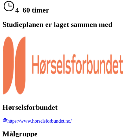
4–60 timer
Studieplanen er laget sammen med
Hørselsforbundet
https://www.horselsforbundet.no/
Målgruppe