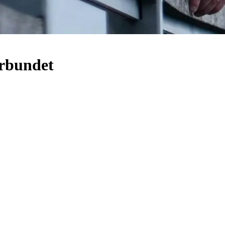
orbundet