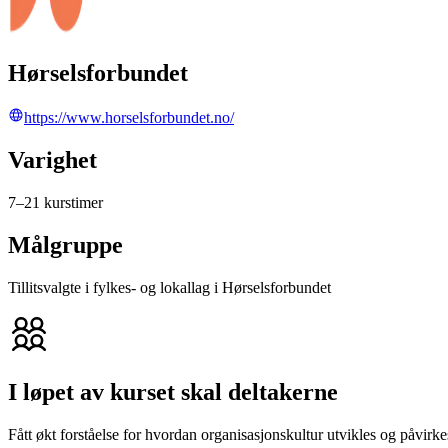
Hørselsforbundet
https://www.horselsforbundet.no/
Varighet
7–21 kurstimer
Målgruppe
Tillitsvalgte i fylkes- og lokallag i Hørselsforbundet
I løpet av kurset skal deltakerne
Fått økt forståelse for hvordan organisasjonskultur utvikles og påvirkes