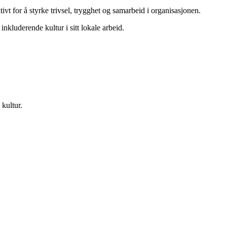
ivt for å styrke trivsel, trygghet og samarbeid i organisasjonen.
nkluderende kultur i sitt lokale arbeid.
kultur.