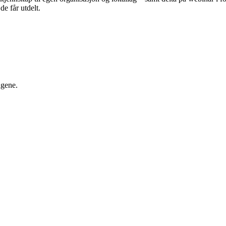
de får utdelt.
agene.