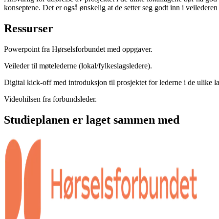
konseptene. Det er også ønskelig at de setter seg godt inn i veilederen 
Ressurser
Powerpoint fra Hørselsforbundet med oppgaver.
Veileder til møtelederne (lokal/fylkeslagsledere).
Digital kick-off med introduksjon til prosjektet for lederne i de ulike l
Videohilsen fra forbundsleder.
Studieplanen er laget sammen med