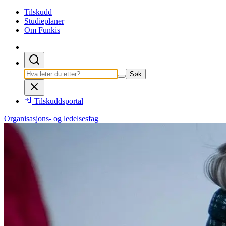
Tilskudd
Studieplaner
Om Funkis
Søk
Tilskuddsportal
Organisasjons- og ledelsesfag