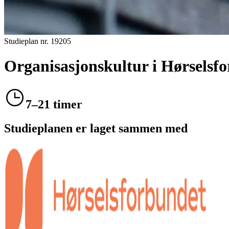
Studieplan nr.
19205
Organisasjonskultur i Hørselsf
7–21 timer
Studieplanen er laget sammen med