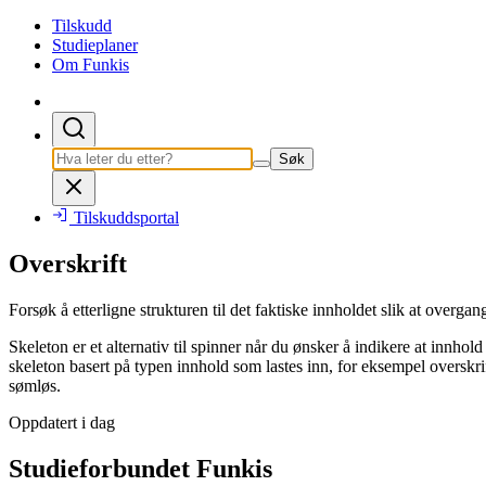
Tilskudd
Studieplaner
Om Funkis
Søk
Tilskuddsportal
Overskrift
Forsøk å etterligne strukturen til det faktiske innholdet slik at overgan
Skeleton er et alternativ til spinner når du ønsker å indikere at innhol
skeleton basert på typen innhold som lastes inn, for eksempel overskrifte
sømløs.
Oppdatert i dag
Studieforbundet Funkis