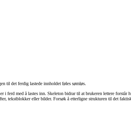
gen til det ferdig lastede innholdet føles sømløs.
d er i ferd med å lastes inn. Skeleton bidrar til at brukeren lettere for
r, tekstblokker eller bilder. Forsøk å etterligne strukturen til det faktis