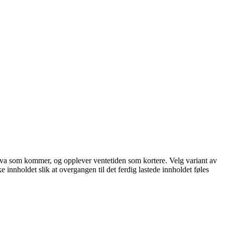
står hva som kommer, og opplever ventetiden som kortere. Velg variant av
ke innholdet slik at overgangen til det ferdig lastede innholdet føles