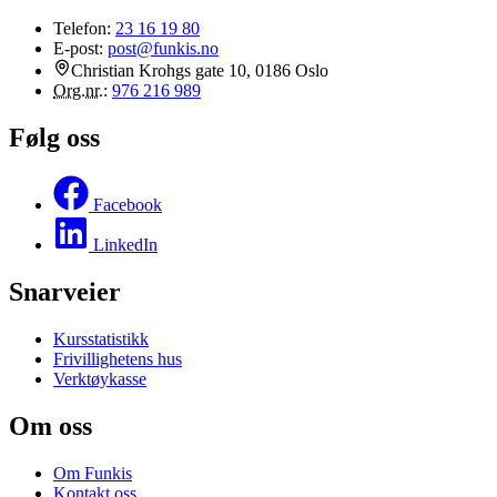
Telefon:
23 16 19 80
E-post:
post@funkis.no
Christian Krohgs gate 10, 0186 Oslo
Org.nr.
:
976 216 989
Følg oss
Facebook
LinkedIn
Snarveier
Kursstatistikk
Frivillighetens hus
Verktøykasse
Om oss
Om Funkis
Kontakt oss