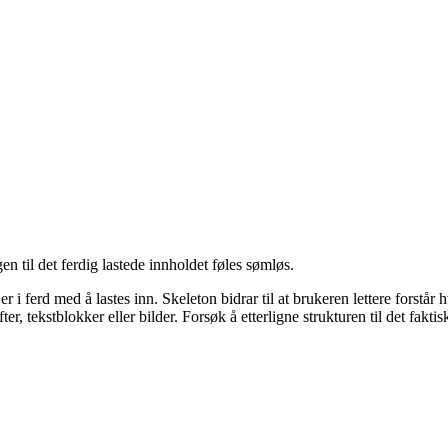
gen til det ferdig lastede innholdet føles sømløs.
d er i ferd med å lastes inn. Skeleton bidrar til at brukeren lettere for
r, tekstblokker eller bilder. Forsøk å etterligne strukturen til det faktis