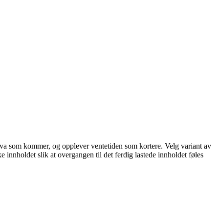
står hva som kommer, og opplever ventetiden som kortere. Velg variant av
ke innholdet slik at overgangen til det ferdig lastede innholdet føles