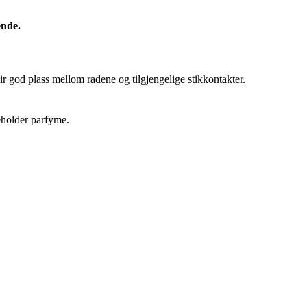
ende.
ir god plass mellom radene og tilgjengelige stikkontakter.
holder parfyme.