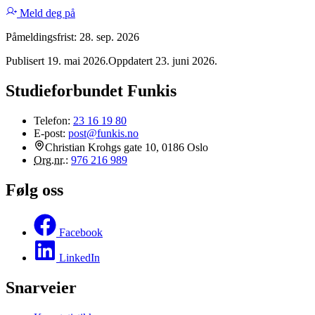
Meld deg på
Påmeldingsfrist: 28. sep. 2026
Publisert 19. mai 2026
.
Oppdatert 23. juni 2026
.
Studieforbundet Funkis
Telefon:
23 16 19 80
E-post:
post@funkis.no
Christian Krohgs gate 10, 0186 Oslo
Org.nr.
:
976 216 989
Følg oss
Facebook
LinkedIn
Snarveier