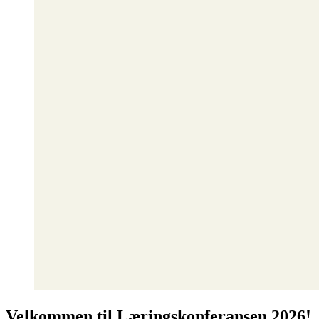
Velkommen til Læringskonferansen 2026!