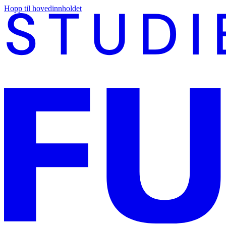
Hopp til hovedinnholdet