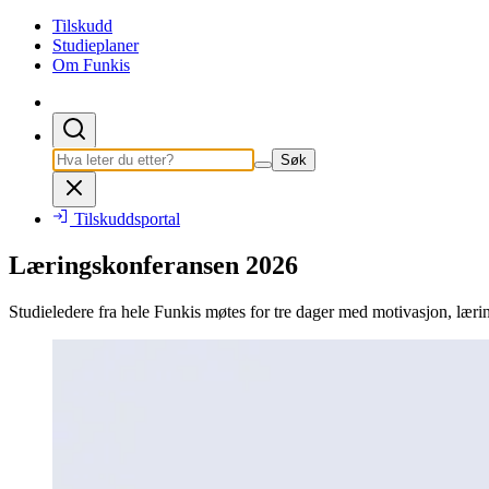
Tilskudd
Studieplaner
Om Funkis
Søk
Tilskuddsportal
Læringskonferansen 2026
Studieledere fra hele Funkis møtes for tre dager med motivasjon, læri